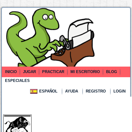
INICIO
JUGAR
PRACTICAR
MI ESCRITORIO
BLOG
ESPECIALES
ESPAÑOL
AYUDA
REGISTRO
LOGIN