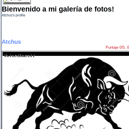
Bienvenido a mi galería de fotos!
Atchus's profile
Atchus
Puntaje 0/5, 0