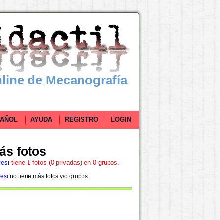
line de Mecanografía
ÑOL
AYUDA
REGISTRO
LOGIN
ás fotos
vesi
tiene 1 fotos (0 privadas) en 0 grupos.
esi
no tiene más fotos y/o grupos