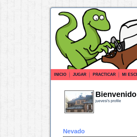
INICIO
JUGAR
PRACTICAR
MI ESC
Bienvenido 
juevesi's profile
Nevado