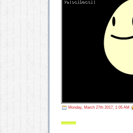
Monday, March 27th 2017, 1:05 AM