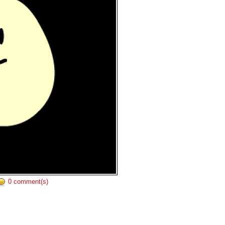
0 comment(s)