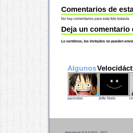
Comentarios de esta
No hay comentarios para esta foto todavía
Deja un comentario 
Lo sentimos, los invitados no pueden envi
Algunos
Velocidáct
aarondav
Jefte Nieto
cm
Velocidactil v5.0
© 2011 - 2017