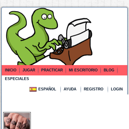
INICIO
JUGAR
PRACTICAR
MI ESCRITORIO
BLOG
ESPECIALES
ESPAÑOL
AYUDA
REGISTRO
LOGIN