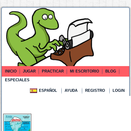
INICIO
JUGAR
PRACTICAR
MI ESCRITORIO
BLOG
ESPECIALES
ESPAÑOL
AYUDA
REGISTRO
LOGIN