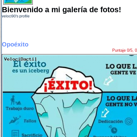
Bienvenido a mi galería de fotos!
veloci90's profile
Opoéxito
Puntaje 0/5, 0