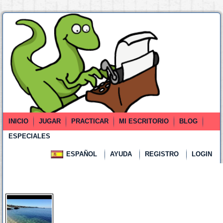
INICIO
JUGAR
PRACTICAR
MI ESCRITORIO
BLOG
ESPECIALES
ESPAÑOL
AYUDA
REGISTRO
LOGIN