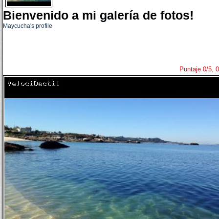
Bienvenido a mi galería de fotos!
Maycucha's profile
Puntaje 0/5, 0