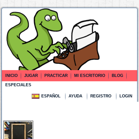
INICIO
JUGAR
PRACTICAR
MI ESCRITORIO
BLOG
ESPECIALES
ESPAÑOL
AYUDA
REGISTRO
LOGIN