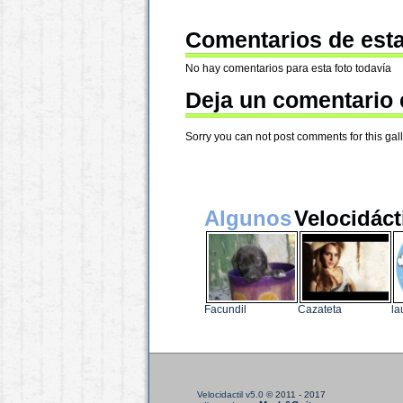
Comentarios de esta
No hay comentarios para esta foto todavía
Deja un comentario 
Sorry you can not post comments for this galle
Algunos
Velocidáct
Facundil
Cazateta
la
Velocidactil v5.0
© 2011 - 2017