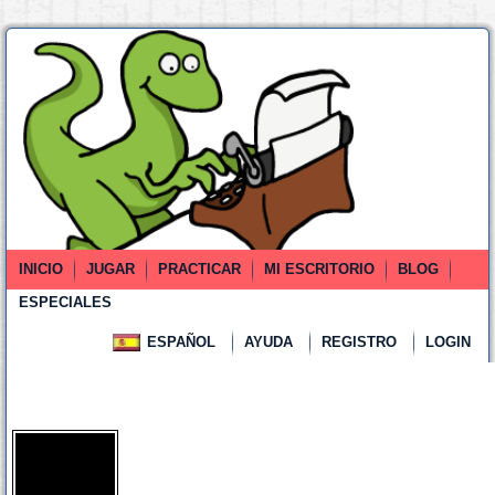
INICIO
JUGAR
PRACTICAR
MI ESCRITORIO
BLOG
ESPECIALES
ESPAÑOL
AYUDA
REGISTRO
LOGIN