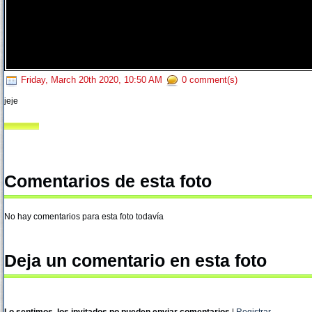
Friday, March 20th 2020, 10:50 AM
0 comment(s)
jeje
Comentarios de esta foto
No hay comentarios para esta foto todavía
Deja un comentario en esta foto