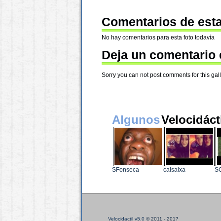
Comentarios de esta
No hay comentarios para esta foto todavía
Deja un comentario 
Sorry you can not post comments for this galle
Algunos
Velocidáct
SFonseca
caisaixa
S
Velocidactil v5.0
© 2011 - 2017