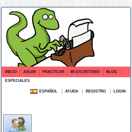
INICIO
JUGAR
PRACTICAR
MI ESCRITORIO
BLOG
ESPECIALES
ESPAÑOL
AYUDA
REGISTRO
LOGIN