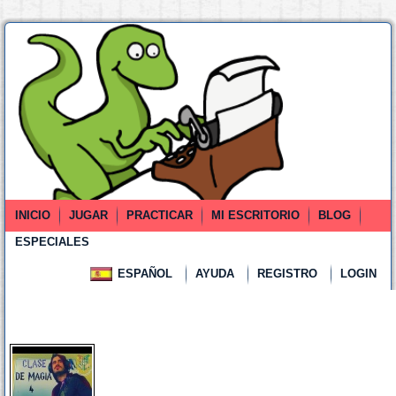
INICIO
JUGAR
PRACTICAR
MI ESCRITORIO
BLOG
ESPECIALES
ESPAÑOL
AYUDA
REGISTRO
LOGIN