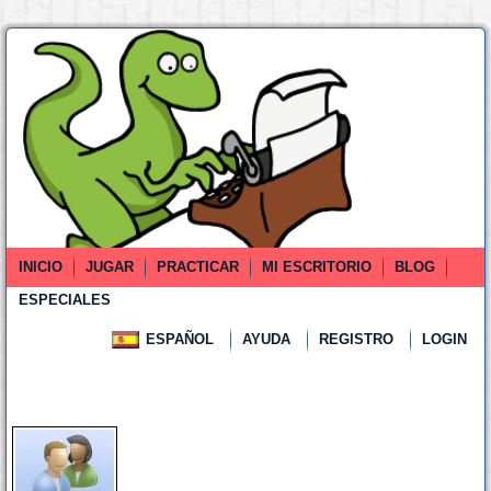
INICIO
JUGAR
PRACTICAR
MI ESCRITORIO
BLOG
ESPECIALES
ESPAÑOL
AYUDA
REGISTRO
LOGIN