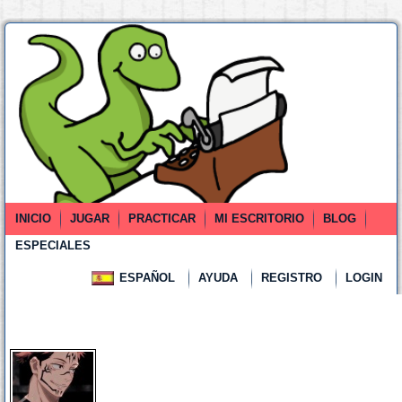
INICIO
JUGAR
PRACTICAR
MI ESCRITORIO
BLOG
ESPECIALES
ESPAÑOL
AYUDA
REGISTRO
LOGIN