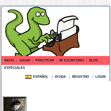
INICIO
JUGAR
PRACTICAR
MI ESCRITORIO
BLOG
ESPECIALES
ESPAÑOL
AYUDA
REGISTRO
LOGIN