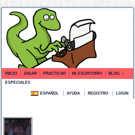
INICIO
JUGAR
PRACTICAR
MI ESCRITORIO
BLOG
ESPECIALES
ESPAÑOL
AYUDA
REGISTRO
LOGIN