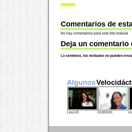
Comentarios de esta
No hay comentarios para esta foto todavía
Deja un comentario 
Lo sentimos, los invitados no pueden envi
Algunos
Velocidáct
Lila145
01800XX
c