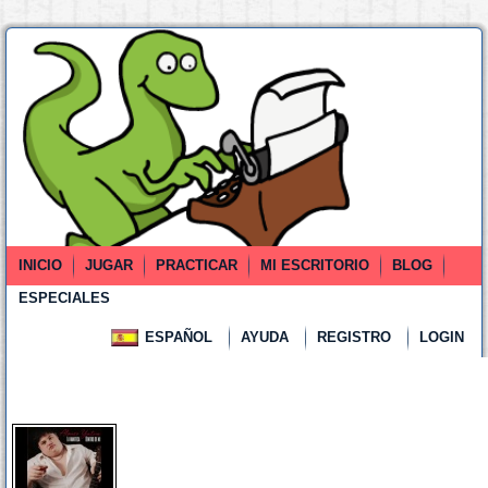
INICIO
JUGAR
PRACTICAR
MI ESCRITORIO
BLOG
ESPECIALES
ESPAÑOL
AYUDA
REGISTRO
LOGIN