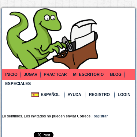
INICIO
JUGAR
PRACTICAR
MI ESCRITORIO
BLOG
ESPECIALES
ESPAÑOL
AYUDA
REGISTRO
LOGIN
Lo sentimos. Los Invitados no pueden enviar Correos.
Registrar