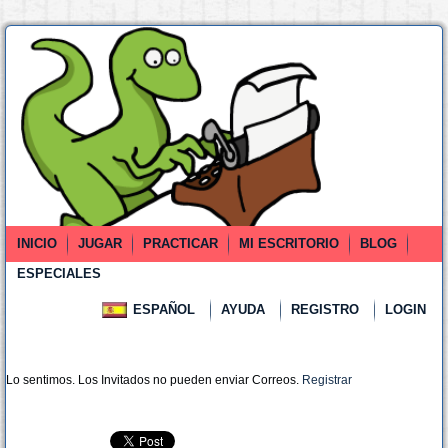
INICIO
JUGAR
PRACTICAR
MI ESCRITORIO
BLOG
ESPECIALES
ESPAÑOL
AYUDA
REGISTRO
LOGIN
Lo sentimos. Los Invitados no pueden enviar Correos.
Registrar