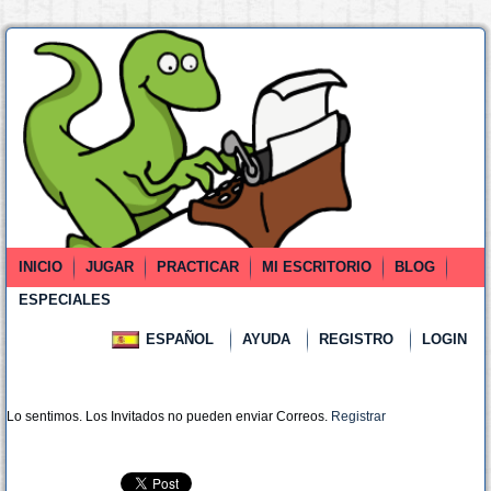
INICIO
JUGAR
PRACTICAR
MI ESCRITORIO
BLOG
ESPECIALES
ESPAÑOL
AYUDA
REGISTRO
LOGIN
Lo sentimos. Los Invitados no pueden enviar Correos.
Registrar