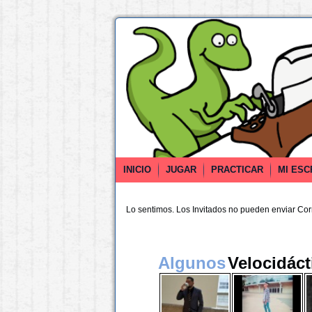
INICIO
JUGAR
PRACTICAR
MI ESC
Lo sentimos. Los Invitados no pueden enviar Co
Algunos
Velocidáct