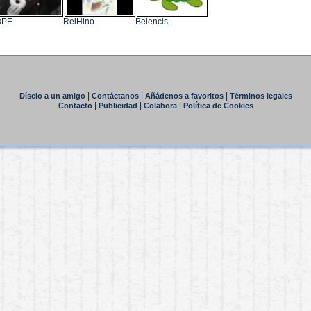
OPE
ReiHino
Belencis
|
|
|
Díselo a un amigo
Contáctanos
Añádenos a favoritos
Términos legales
|
|
|
Contacto
Publicidad
Colabora
Política de Cookies