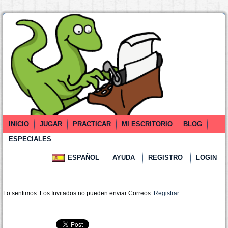
INICIO
JUGAR
PRACTICAR
MI ESCRITORIO
BLOG
ESPECIALES
ESPAÑOL
AYUDA
REGISTRO
LOGIN
Lo sentimos. Los Invitados no pueden enviar Correos.
Registrar