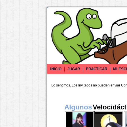
INICIO
JUGAR
PRACTICAR
MI ESC
Lo sentimos. Los Invitados no pueden enviar Co
Algunos
Velocidáct