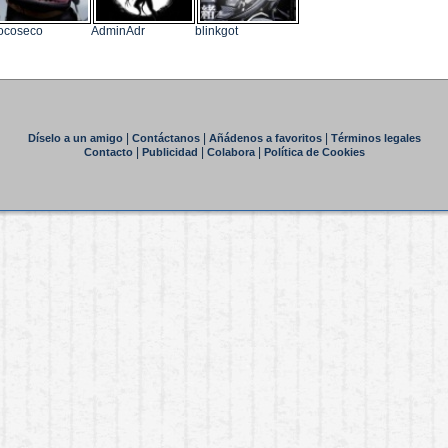
ocoseco
AdminAdr
blinkgot
|
|
|
Díselo a un amigo
Contáctanos
Añádenos a favoritos
Términos legales
|
|
|
Contacto
Publicidad
Colabora
Política de Cookies