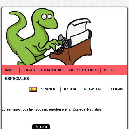
INICIO
JUGAR
PRACTICAR
MI ESCRITORIO
BLOG
ESPECIALES
ESPAÑOL
AYUDA
REGISTRO
LOGIN
Lo sentimos. Los Invitados no pueden enviar Correos.
Registrar