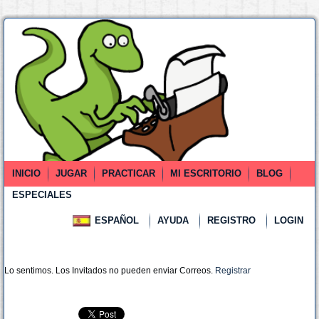
INICIO
JUGAR
PRACTICAR
MI ESCRITORIO
BLOG
ESPECIALES
ESPAÑOL
AYUDA
REGISTRO
LOGIN
Lo sentimos. Los Invitados no pueden enviar Correos.
Registrar