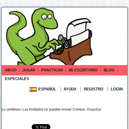
INICIO
JUGAR
PRACTICAR
MI ESCRITORIO
BLOG
ESPECIALES
ESPAÑOL
AYUDA
REGISTRO
LOGIN
Lo sentimos. Los Invitados no pueden enviar Correos.
Registrar