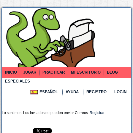
INICIO
JUGAR
PRACTICAR
MI ESCRITORIO
BLOG
ESPECIALES
ESPAÑOL
AYUDA
REGISTRO
LOGIN
Lo sentimos. Los Invitados no pueden enviar Correos.
Registrar