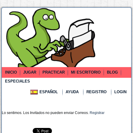
INICIO
JUGAR
PRACTICAR
MI ESCRITORIO
BLOG
ESPECIALES
ESPAÑOL
AYUDA
REGISTRO
LOGIN
Lo sentimos. Los Invitados no pueden enviar Correos.
Registrar