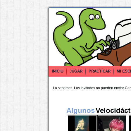
INICIO
JUGAR
PRACTICAR
MI ESC
Lo sentimos. Los Invitados no pueden enviar Co
Algunos
Velocidáct