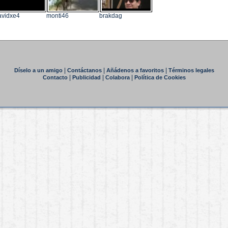
vidxe4
monti46
brakdag
|
|
|
Díselo a un amigo
Contáctanos
Añádenos a favoritos
Términos legales
|
|
|
Contacto
Publicidad
Colabora
Política de Cookies