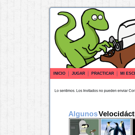
INICIO
JUGAR
PRACTICAR
MI ESC
Lo sentimos. Los Invitados no pueden enviar Co
Algunos
Velocidáct