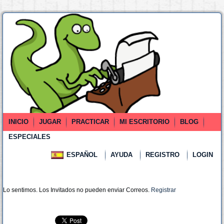
INICIO
JUGAR
PRACTICAR
MI ESCRITORIO
BLOG
ESPECIALES
ESPAÑOL
AYUDA
REGISTRO
LOGIN
Lo sentimos. Los Invitados no pueden enviar Correos.
Registrar