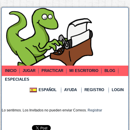
INICIO
JUGAR
PRACTICAR
MI ESCRITORIO
BLOG
ESPECIALES
ESPAÑOL
AYUDA
REGISTRO
LOGIN
Lo sentimos. Los Invitados no pueden enviar Correos.
Registrar