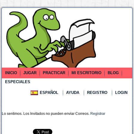
INICIO
JUGAR
PRACTICAR
MI ESCRITORIO
BLOG
ESPECIALES
ESPAÑOL
AYUDA
REGISTRO
LOGIN
Lo sentimos. Los Invitados no pueden enviar Correos.
Registrar