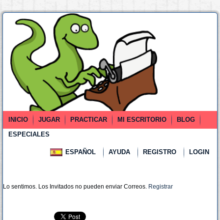
INICIO
JUGAR
PRACTICAR
MI ESCRITORIO
BLOG
ESPECIALES
ESPAÑOL
AYUDA
REGISTRO
LOGIN
Lo sentimos. Los Invitados no pueden enviar Correos.
Registrar