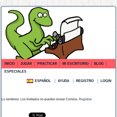
INICIO
JUGAR
PRACTICAR
MI ESCRITORIO
BLOG
ESPECIALES
ESPAÑOL
AYUDA
REGISTRO
LOGIN
Lo sentimos. Los Invitados no pueden enviar Correos.
Registrar