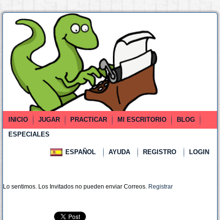
INICIO
JUGAR
PRACTICAR
MI ESCRITORIO
BLOG
ESPECIALES
ESPAÑOL
AYUDA
REGISTRO
LOGIN
Lo sentimos. Los Invitados no pueden enviar Correos.
Registrar