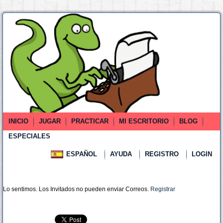
INICIO
JUGAR
PRACTICAR
MI ESCRITORIO
BLOG
ESPECIALES
ESPAÑOL
AYUDA
REGISTRO
LOGIN
Lo sentimos. Los Invitados no pueden enviar Correos.
Registrar