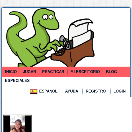
INICIO
JUGAR
PRACTICAR
MI ESCRITORIO
BLOG
ESPECIALES
ESPAÑOL
AYUDA
REGISTRO
LOGIN