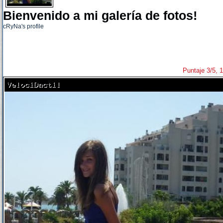
Bienvenido a mi galería de fotos!
cRyNa's profile
Puntaje 3/5, 1