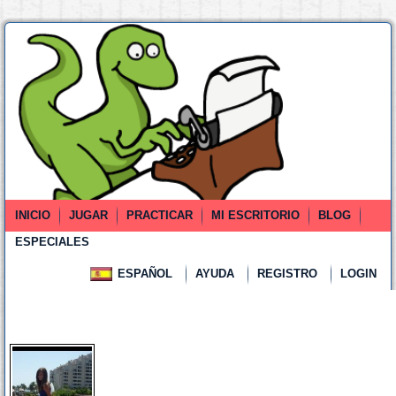
INICIO
JUGAR
PRACTICAR
MI ESCRITORIO
BLOG
ESPECIALES
ESPAÑOL
AYUDA
REGISTRO
LOGIN