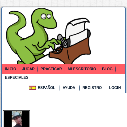
INICIO
JUGAR
PRACTICAR
MI ESCRITORIO
BLOG
ESPECIALES
ESPAÑOL
AYUDA
REGISTRO
LOGIN