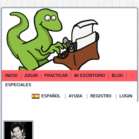
INICIO
JUGAR
PRACTICAR
MI ESCRITORIO
BLOG
ESPECIALES
ESPAÑOL
AYUDA
REGISTRO
LOGIN