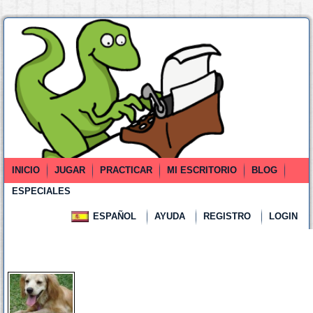
INICIO
JUGAR
PRACTICAR
MI ESCRITORIO
BLOG
ESPECIALES
ESPAÑOL
AYUDA
REGISTRO
LOGIN