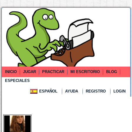
INICIO
JUGAR
PRACTICAR
MI ESCRITORIO
BLOG
ESPECIALES
ESPAÑOL
AYUDA
REGISTRO
LOGIN