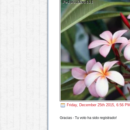
Friday, December 25th 2015, 6:56 P
Gracias - Tu voto ha sido registrado!