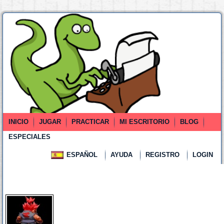
INICIO
JUGAR
PRACTICAR
MI ESCRITORIO
BLOG
ESPECIALES
ESPAÑOL
AYUDA
REGISTRO
LOGIN