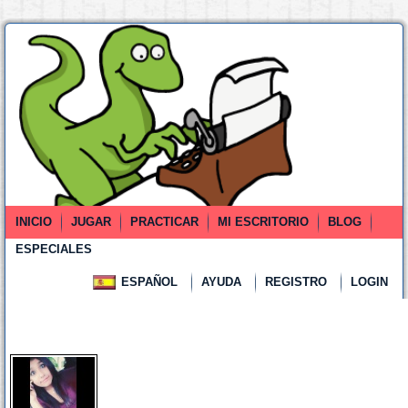
INICIO
JUGAR
PRACTICAR
MI ESCRITORIO
BLOG
ESPECIALES
ESPAÑOL
AYUDA
REGISTRO
LOGIN