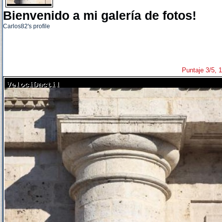
Bienvenido a mi galería de fotos!
Carlos82's profile
Puntaje 3/5, 1