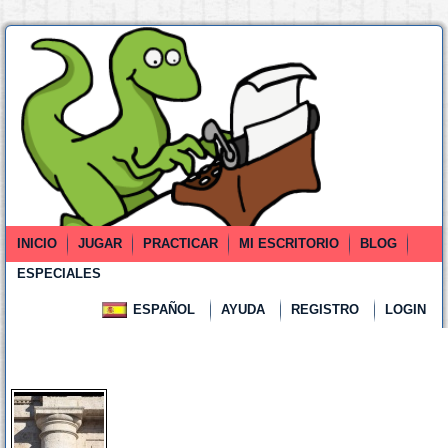
INICIO
JUGAR
PRACTICAR
MI ESCRITORIO
BLOG
ESPECIALES
ESPAÑOL
AYUDA
REGISTRO
LOGIN