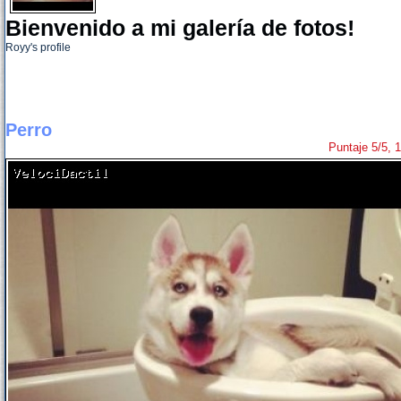
Bienvenido a mi galería de fotos!
Royy's profile
Perro
Puntaje 5/5, 1