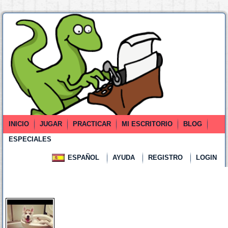
INICIO
JUGAR
PRACTICAR
MI ESCRITORIO
BLOG
ESPECIALES
ESPAÑOL
AYUDA
REGISTRO
LOGIN