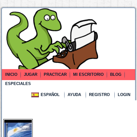
INICIO
JUGAR
PRACTICAR
MI ESCRITORIO
BLOG
ESPECIALES
ESPAÑOL
AYUDA
REGISTRO
LOGIN